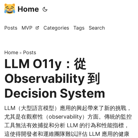
Home
Posts
MVP
Categories
Tags
Search
Home
Posts
»
LLM O11y：從
Observability 到
Decision System
LLM（大型語言模型）應用的興起帶來了新的挑戰，
尤其是在觀察性（observability）方面。傳統的監控
工具無法有效捕捉和分析 LLM 的行為和性能指標，
這使得開發者和運維團隊難以評估 LLM 應用的健康