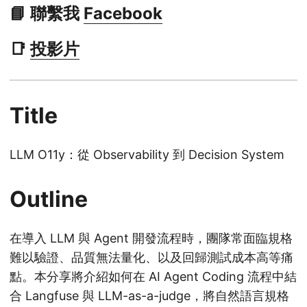
📘 聯繫我
Facebook
📑
投影片
Title
LLM O11y：從 Observability 到 Decision System
Outline
在導入 LLM 與 Agent 開發流程時，團隊常面臨規格
難以驗證、品質無法量化、以及回歸測試成本高等痛
點。本分享將介紹如何在 AI Agent Coding 流程中結
合 Langfuse 與 LLM-as-a-judge，將自然語言規格