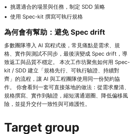
挑選適合的場景與任務，制定 SDD 策略
使用 Spec-kit 撰寫可執行規格
為何會有幫助：避免 Spec drift
多數團隊導入 AI 寫程式後，常見痛點是需求、規
格、實作與測試不同步，最後演變成 Spec drift，導
致返工與品質不穩定。 本次工作坊聚焦如何用 Spec-
kit / SDD 建立「規格先行、可執行驗證、持續對
齊」的流程，讓 AI 與工程團隊使用同一份契約協
作。 你會看到一套可直接落地的做法：從需求釐清、
規格撰寫、實作到驗證，縮短溝通迴圈、降低偏移風
險，並提升交付一致性與可維護性。
Target group