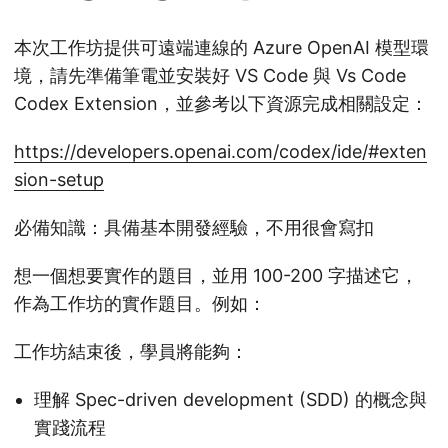
本次工作坊提供可遠端連線的 Azure OpenAI 模型環
境，請先準備筆電並安裝好 VS Code 與 Vs Code
Codex Extension，並參考以下資源完成相關設定：
https://developers.openai.com/codex/ide/#exten
sion-setup
必備知識：具備基本開發經驗，不用很會寫扣
想一個想要實作的題目，並用 100-200 字描述它，
作為工作坊的實作題目。例如：
工作坊結束後，學員將能夠：
理解 Spec-driven development (SDD) 的概念與
實踐流程