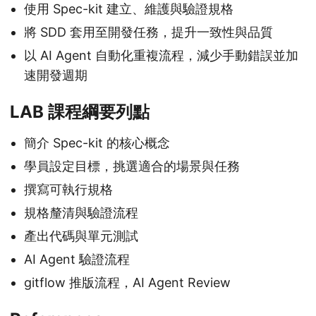
使用 Spec-kit 建立、維護與驗證規格
將 SDD 套用至開發任務，提升一致性與品質
以 AI Agent 自動化重複流程，減少手動錯誤並加
速開發週期
LAB 課程綱要列點
簡介 Spec-kit 的核心概念
學員設定目標，挑選適合的場景與任務
撰寫可執行規格
規格釐清與驗證流程
產出代碼與單元測試
AI Agent 驗證流程
gitflow 推版流程，AI Agent Review