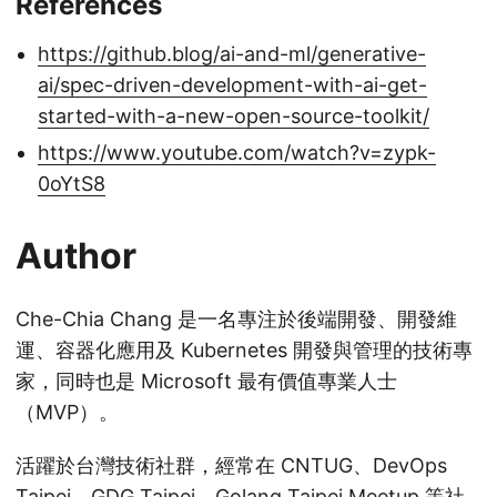
References
https://github.blog/ai-and-ml/generative-
ai/spec-driven-development-with-ai-get-
started-with-a-new-open-source-toolkit/
https://www.youtube.com/watch?v=zypk-
0oYtS8
Author
Che-Chia Chang 是一名專注於後端開發、開發維
運、容器化應用及 Kubernetes 開發與管理的技術專
家，同時也是 Microsoft 最有價值專業人士
（MVP）。
活躍於台灣技術社群，經常在 CNTUG、DevOps
Taipei、GDG Taipei、Golang Taipei Meetup 等社