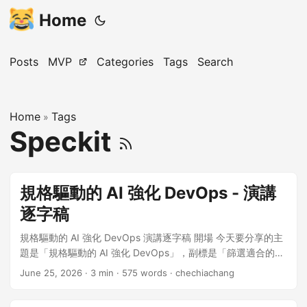
Home
Posts
MVP
Categories
Tags
Search
Home
Tags
»
Speckit
規格驅動的 AI 強化 DevOps - 演講
逐字稿
規格驅動的 AI 強化 DevOps 演講逐字稿 開場 今天要分享的主
題是「規格驅動的 AI 強化 DevOps」，副標是「篩選適合的情
境，SDD 成為你的平台開發神器」。我是 Che-Chia Chang。
June 25, 2026
· 3 min · 575 words · chechiachang
議程概述 在這場議程中，我會告訴各位三個重點： 第一，
Spec-kit 跑起來是什麼樣子。我會用實際的例子展示工作流